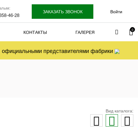
алым:
ЗАКАЗАТЬ ЗВОНОК
Войти
 358-46-28
0
КОНТАКТЫ
ГАЛЕРЕЯ
ся официальными представителями фабрики
Вид каталога: