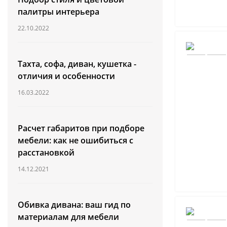
палитры интерьера
22.10.2022
Тахта, софа, диван, кушетка -
отличия и особенности
16.03.2022
Расчет габаритов при подборе
мебели: как не ошибиться с
расстановкой
14.12.2021
Обивка дивана: ваш гид по
материалам для мебели