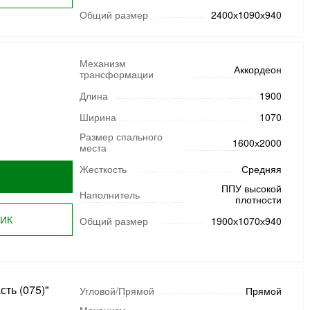
Общий размер
2400х1090х940
Механизм
Аккордеон
трансформации
Длина
1900
Ширина
1070
Размер спального
1600х2000
места
Жесткость
Средняя
ППУ высокой
Наполнитель
плотности
ЛИК
Общий размер
1900х1070х940
сть (075)"
Угловой/Прямой
Прямой