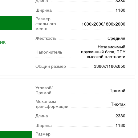
Длина
3380
Ширина
1180
Размер
спального
1600х2000/ 800х2000
места
Жесткость
Средняя
ЛИК
Независимый
пружинный блок, ППУ
Наполнитель
высокой плотности
Общий размер
3380х1180х850
Угловой/
Прямой
Прямой
Механизм
Тик-так
трансформации
Длина
2330
Ширина
1180
Размер