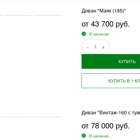
Диван "Маяк (185)"
от 43 700 руб.
В наличии
-
+
КУПИТЬ
КУПИТЬ В 1 К
Диван "Винтаж-160 с ту
от 78 000 руб.
В наличии