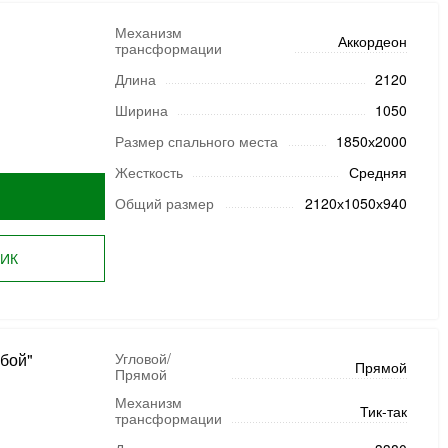
Механизм
Аккордеон
трансформации
Длина
2120
Ширина
1050
Размер спального места
1850х2000
Жесткость
Средняя
Общий размер
2120х1050х940
ЛИК
мбой"
Угловой/
Прямой
Прямой
Механизм
Тик-так
трансформации