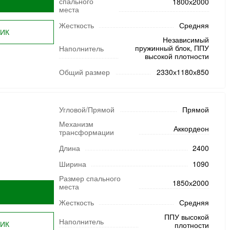
спального
1800х2000
места
Жесткость
Средняя
ЛИК
Независимый
пружинный блок, ППУ
Наполнитель
высокой плотности
Общий размер
2330х1180х850
Угловой/Прямой
Прямой
Механизм
Аккордеон
трансформации
Длина
2400
Ширина
1090
Размер спального
1850х2000
места
Жесткость
Средняя
ППУ высокой
Наполнитель
ЛИК
плотности