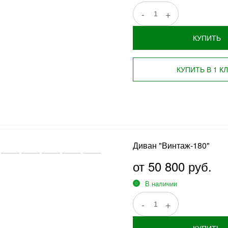
-
+
КУПИТЬ
КУПИТЬ В 1 К
Диван "Винтаж-180"
от 50 800 руб.
В наличии
-
+