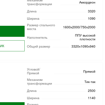
Механизм
Аккордеон
трансформации
Длина
3320
Ширина
1090
Размер спального
1600х2000/750х2000
места
ППУ высокой
Наполнитель
плотности
ЛИК
Общий размер
3320х1090х940
Угловой/
Прямой
Прямой
Механизм
Тик-так
трансформации
Длина
2500
Ширина
1140
Размер