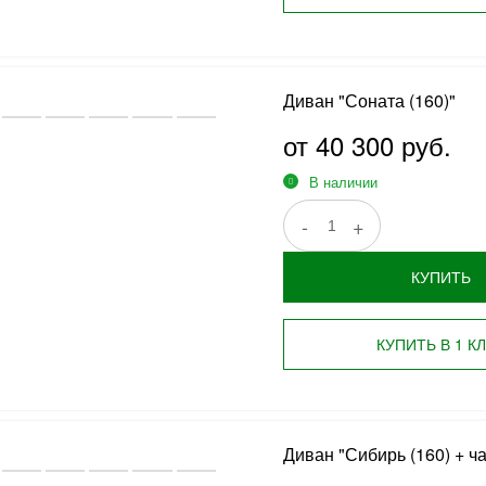
Диван "Соната (160)"
от 40 300 руб.
В наличии
-
+
КУПИТЬ
КУПИТЬ В 1 К
Диван "Сибирь (160) + ча