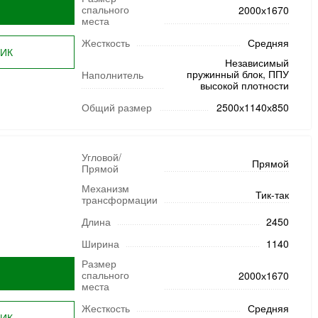
спального
2000х1670
места
Жесткость
Средняя
ЛИК
Независимый
пружинный блок, ППУ
Наполнитель
высокой плотности
Общий размер
2500х1140х850
Угловой/
Прямой
Прямой
Механизм
Тик-так
трансформации
Длина
2450
Ширина
1140
Размер
спального
2000х1670
места
Жесткость
Средняя
ЛИК