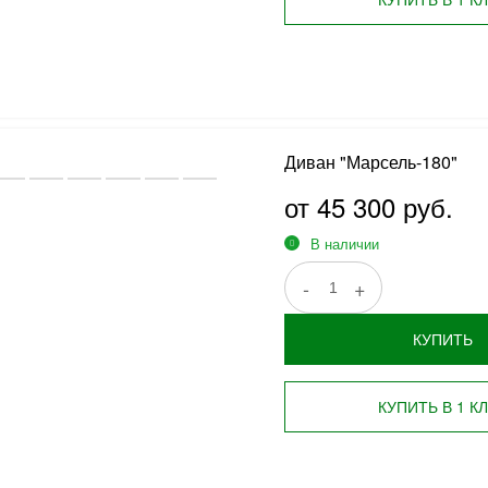
Диван "Марсель-180"
от 45 300 руб.
В наличии
-
+
КУПИТЬ
КУПИТЬ В 1 К