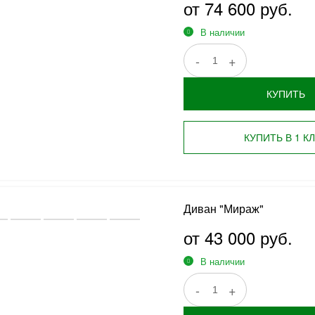
от 74 600 руб.
В наличии
-
+
КУПИТЬ
КУПИТЬ В 1 К
Диван "Мираж"
от 43 000 руб.
В наличии
-
+