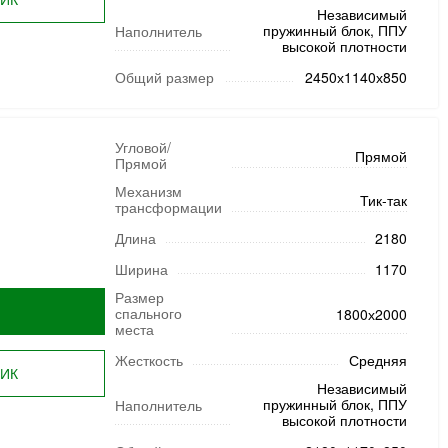
Независимый
пружинный блок, ППУ
Наполнитель
высокой плотности
Общий размер
2450х1140х850
Угловой/
Прямой
Прямой
Механизм
Тик-так
трансформации
Длина
2180
Ширина
1170
Размер
спального
1800х2000
места
Жесткость
Средняя
ЛИК
Независимый
пружинный блок, ППУ
Наполнитель
высокой плотности