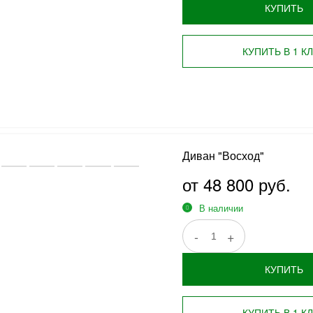
КУПИТЬ
КУПИТЬ В 1 К
Диван "Восход"
от 48 800 руб.
В наличии
-
+
КУПИТЬ
КУПИТЬ В 1 К