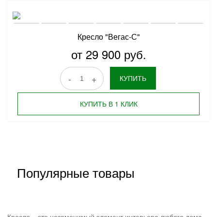
Кресло "Вегас-С"
от 29 900 руб.
-
+
КУПИТЬ
КУПИТЬ В 1 КЛИК
Популярные товары
Кресло – это незаменимый элемент интерьера любого дома,