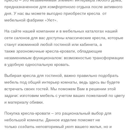
предназначенное для
комфортного
отдыха после активного
дня. У нас вы можете выгодно приобрести кресла от
мебельной фабрики «Уют».
На сайте нашей компании и в мебельных каталогах нашей
сети салонов для вас доступны классические кресла, которые
станут изюминкой любой гостиной или кабинета, а
также
эргономичные
кресла-кровати, обладающие
незаменимым функционалом: возможностью трансформации
в удобную односпальную кровать.
Выбирая кресла для гостиной, важно правильно подобрать
мебель под общий интерьер комнаты, ведь здесь вы будете
встречать своих гостей. Мы поможем Вам в решении этой
задачи: изготовим мебель с учетом ваших пожеланий по цвету
и материалу обивки.
Покупка кресла-кровати – это рациональный выбор для
небольшой комнаты. Данное изделие поможет не
только
создать
неповторимый
уют
вашего жилья, но и