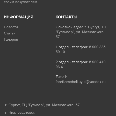
своим покупателям.
ИНФОРМАЦИЯ
КОНТАКТЫ
Новости
Основной адрес:
г. Сургут, ТЦ
"Гулливер", ул. Маяковского,
Статьи
57
Галерея
1 отдел - телефон:
8 900 385
59 10
2 отдел - телефон:
8 922 410
96 41
E-mail:
fabrikamebeli.uyut@yandex.ru
г. Сургут, ТЦ "Гуливер", ул. Маяковского, 57
г. Нижневартовск: