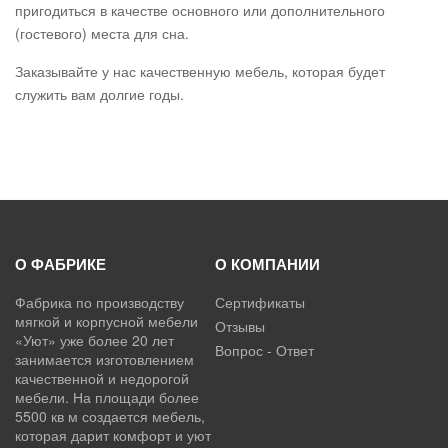
пригодиться в качестве основного или дополнительного
(гостевого) места для сна.
Заказывайте у нас качественную мебель, которая будет
служить вам долгие годы.
О ФАБРИКЕ
О КОМПАНИИ
Фабрика по производству
Сертификаты
мягкой и корпусной мебели
Отзывы
«Уют» уже более 20 лет
Вопрос - Ответ
занимается изготовлением
качественной и недорогой
мебели. На площади более
5500 кв м создается мебель,
которая дарит комфорт и уют