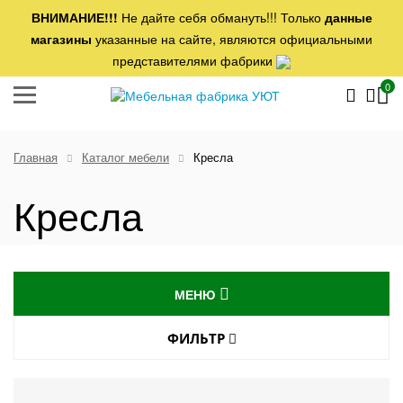
ВНИМАНИЕ!!!
Не дайте себя обмануть!!! Только
данные
магазины
указанные на сайте, являются официальными
представителями фабрики
0
Главная
Каталог мебели
Кресла
Кресла
МЕНЮ
ДИВАНЫ
ФИЛЬТР
МЕХАНИЗМ ТРАНСФОРМАЦИИ
КРЕСЛА