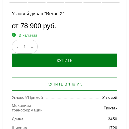
Угловой диван "Вегас-2"
от 78 900 руб.
В наличии
-
+
КУПИТЬ
КУПИТЬ В 1 КЛИК
Угловой/Прямой
Угловой
Механизм
Тик-так
трансформации
Длина
3450
Ширина
1720