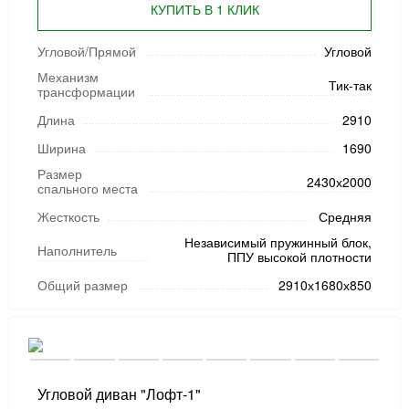
КУПИТЬ В 1 КЛИК
Угловой/Прямой
Угловой
Механизм
Тик-так
трансформации
Длина
2910
Ширина
1690
Размер
2430х2000
спального места
Жесткость
Средняя
Независимый пружинный блок,
Наполнитель
ППУ высокой плотности
Общий размер
2910х1680х850
Угловой диван "Лофт-1"