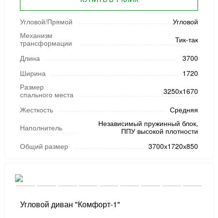
Угловой/Прямой
Угловой
Механизм
Тик-так
трансформации
Длина
3700
Ширина
1720
Размер
3250х1670
спального места
Жесткость
Средняя
Независимый пружинный блок,
Наполнитель
ППУ высокой плотности
Общий размер
3700х1720х850
Угловой диван "Комфорт-1"