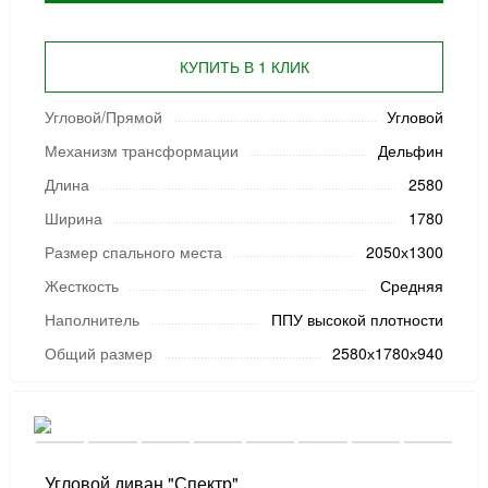
КУПИТЬ В 1 КЛИК
Угловой/Прямой
Угловой
Механизм трансформации
Дельфин
Длина
2580
Ширина
1780
Размер спального места
2050х1300
Жесткость
Средняя
Наполнитель
ППУ высокой плотности
Общий размер
2580х1780х940
Угловой диван "Спектр"