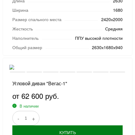
Длина
2630
Ширина
1680
Размер спального места
2420х2000
Жесткость
Средняя
Наполнитель
ППУ высокой плотности
Общий размер
2630х1680х940
Угловой диван "Вегас-1"
от 62 600 руб.
В наличии
-
+
КУПИТЬ