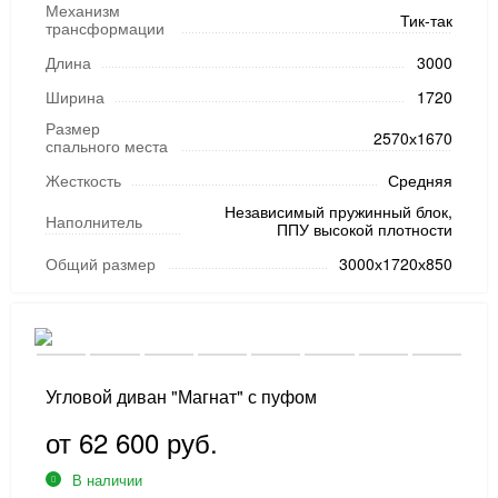
Механизм
Тик-так
трансформации
Длина
3000
Ширина
1720
Размер
2570х1670
спального места
Жесткость
Средняя
Независимый пружинный блок,
Наполнитель
ППУ высокой плотности
Общий размер
3000х1720х850
Угловой диван "Магнат" с пуфом
от 62 600 руб.
В наличии