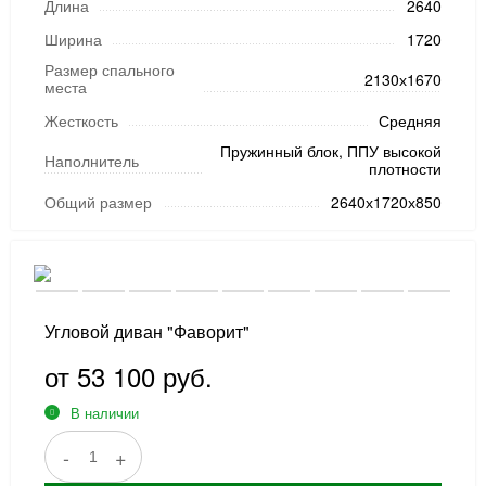
Длина
2640
Ширина
1720
Размер спального
2130х1670
места
Жесткость
Средняя
Пружинный блок, ППУ высокой
Наполнитель
плотности
Общий размер
2640х1720х850
Угловой диван "Фаворит"
от 53 100 руб.
В наличии
-
+