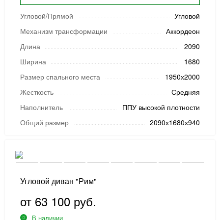
Угловой/Прямой
Угловой
Механизм трансформации
Аккордеон
Длина
2090
Ширина
1680
Размер спального места
1950х2000
Жесткость
Средняя
Наполнитель
ППУ высокой плотности
Общий размер
2090х1680х940
Угловой диван "Рим"
от 63 100 руб.
В наличии