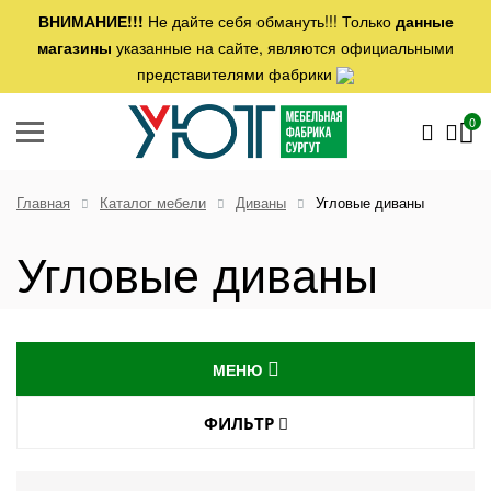
ВНИМАНИЕ!!!
Не дайте себя обмануть!!! Только
данные
магазины
указанные на сайте, являются официальными
представителями фабрики
0
Главная
Каталог мебели
Диваны
Угловые диваны
Угловые диваны
МЕНЮ
ДИВАНЫ
ФИЛЬТР
МЕХАНИЗМ ТРАНСФОРМАЦИИ
Прямые