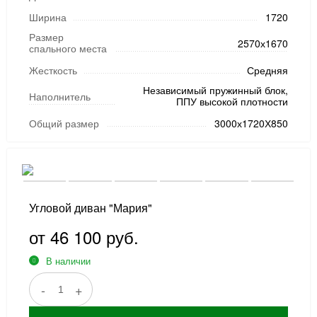
Ширина
1720
Размер
2570х1670
спального места
Жесткость
Средняя
Независимый пружинный блок,
Наполнитель
ППУ высокой плотности
Общий размер
3000х1720Х850
Угловой диван "Мария"
от 46 100 руб.
В наличии
-
+