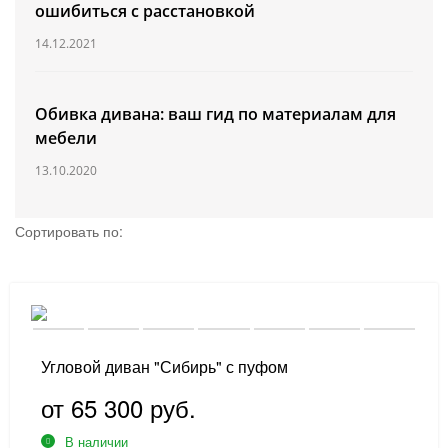
ошибиться с расстановкой
14.12.2021
Обивка дивана: ваш гид по материалам для
мебели
13.10.2020
Сортировать по:
Угловой диван "Сибирь" с пуфом
от 65 300 руб.
В наличии