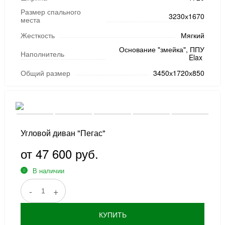
Размер спального
3230х1670
места
Жесткость
Мягкий
Основание "змейка", ППУ
Наполнитель
Elax
Общий размер
3450х1720х850
Угловой диван "Пегас"
от 47 600 руб.
В наличии
-
+
КУПИТЬ