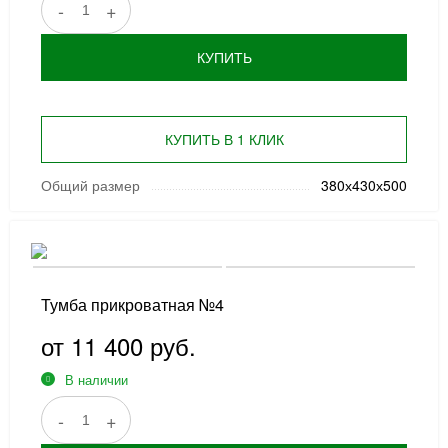
-
+
КУПИТЬ
КУПИТЬ В 1 КЛИК
Общий размер
380х430х500
Тумба прикроватная №4
от 11 400 руб.
В наличии
-
+