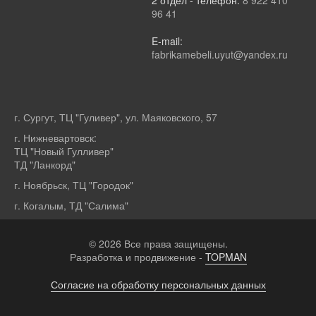
2 отдел - телефон:
8 922 410
96 41
E-mail:
fabrikamebeli.uyut@yandex.ru
г. Сургут, ТЦ "Гуливер", ул. Маяковского, 57
г. Нижневартовск:
ТЦ "Новый Гулливер"
ТД "Ланкорд"
г. Ноябрьск, ТЦ "Городок"
г. Когалым, ТД "Салима"
© 2026 Все права защищены.
Разработка и продвижение -
TOPMAN
Согласие на обработку персональных данных