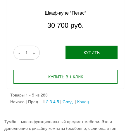
Шкаф-купе "Пегас"
30 700 руб.
-
+
КУПИТЬ
КУПИТЬ В 1 КЛИК
Товары 1 - 5 из 283
Начало | Пред. |
1
2
3
4
5
|
След.
|
Конец
Тумба – многофункциональный предмет мебели. Это и
дополнение к дизайну комнаты (особенно, если она в тон