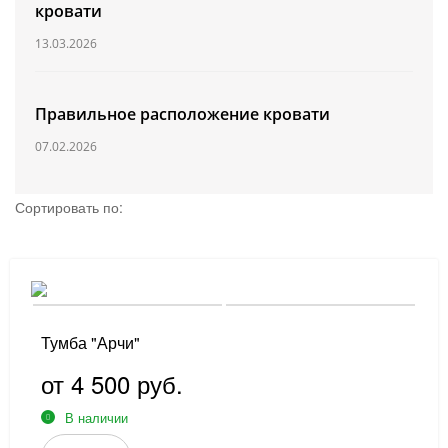
кровати
ПО ПОМЕЩЕНИЯМ
13.03.2026
Правильное расположение кровати
07.02.2026
Сортировать по:
Тумба "Арчи"
от 4 500 руб.
В наличии