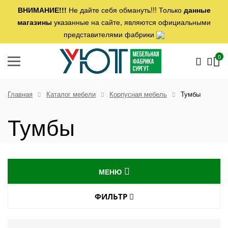
ВНИМАНИЕ!!!
Не дайте себя обмануть!!! Только
данные
магазины
указанные на сайте, являются официальными
представителями фабрики
0
Главная
Каталог мебели
Корпусная мебель
Тумбы
Тумбы
МЕНЮ
ДИВАНЫ
ФИЛЬТР
ЦЕНА ОТ
КРЕСЛА
(руб.)