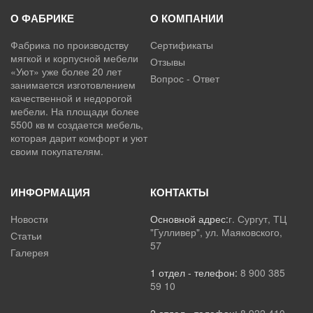
О ФАБРИКЕ
О КОМПАНИИ
Фабрика по производству
Сертификаты
мягкой и корпусной мебели
Отзывы
«Уют» уже более 20 лет
Вопрос - Ответ
занимается изготовлением
качественной и недорогой
мебели. На площади более
5500 кв м создается мебель,
которая дарит комфорт и уют
своим покупателям.
ИНФОРМАЦИЯ
КОНТАКТЫ
Новости
Основной адрес:
г. Сургут, ТЦ
"Гулливер", ул. Маяковского,
Статьи
57
Галерея
1 отдел - телефон:
8 900 385
59 10