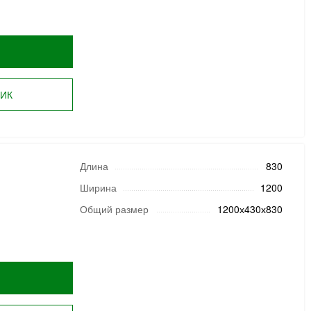
ЛИК
Длина
830
Ширина
1200
Общий размер
1200х430х830