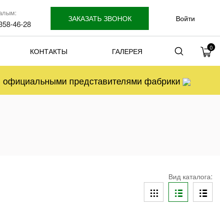
алым:
ЗАКАЗАТЬ ЗВОНОК
Войти
 358-46-28
0
КОНТАКТЫ
ГАЛЕРЕЯ
ся официальными представителями фабрики
Вид каталога: