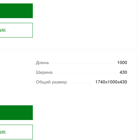
ЛИК
Длина
1000
Ширина
430
Общий размер
1740х1000х430
ЛИК