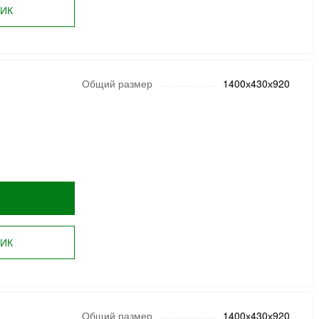
ЛИК
Общий размер
1400х430х920
ЛИК
Общий размер
1400х430х920