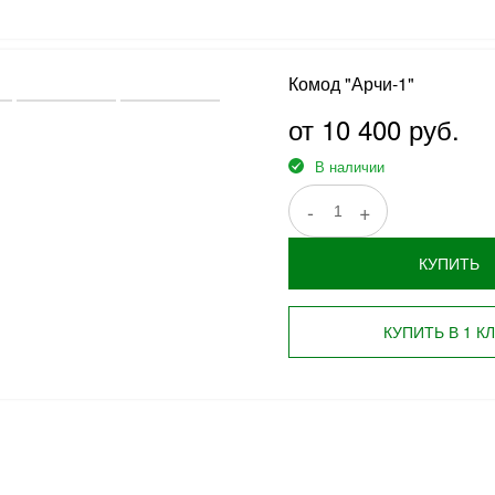
Комод "Арчи-1"
от 10 400 руб.
В наличии
-
+
КУПИТЬ
КУПИТЬ В 1 К