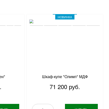
НОВИНКА
ен"
Шкаф-купе "Олимп" МДФ
.
71 200 руб.