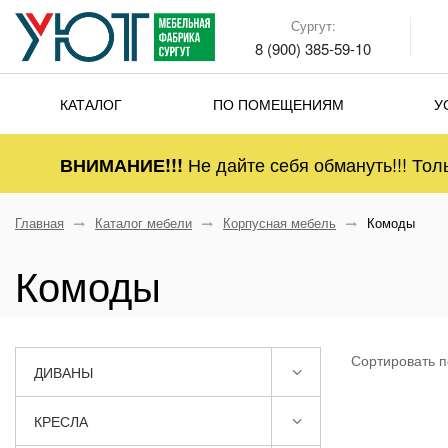
Сургут:
8 (900) 385-59-10
КАТАЛОГ
ПО ПОМЕЩЕНИЯМ
У
Не дайте себя обмануть!!! Тол
ВНИМАНИЕ!!!
Главная
Каталог мебели
Корпусная мебель
Комоды
Комоды
Сортировать п
ДИВАНЫ
КРЕСЛА