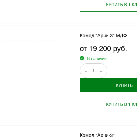
КУПИТЬ В 1 К
Комод "Арчи-3" МДФ
от 19 200 руб.
В наличии
-
+
КУПИТЬ
КУПИТЬ В 1 К
Комод "Арчи-3"