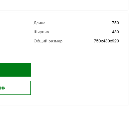
Длина
750
Ширина
430
Общий размер
750х430х920
ЛИК