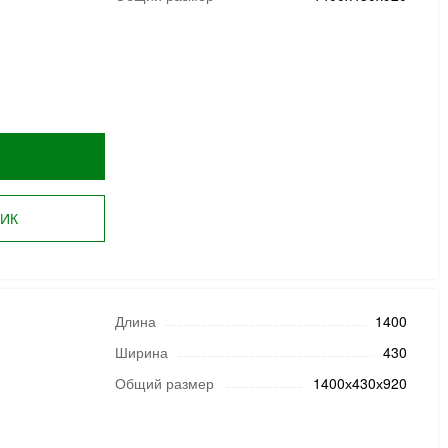
ЛИК
Длина
1400
Ширина
430
Общий размер
1400х430х920