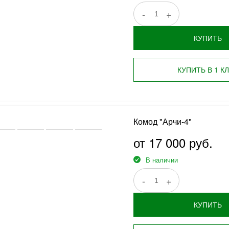
-
+
КУПИТЬ
КУПИТЬ В 1 К
Комод "Арчи-4"
от 17 000 руб.
В наличии
-
+
КУПИТЬ