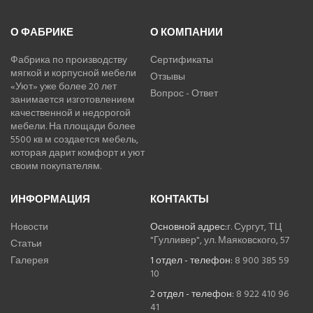
О ФАБРИКЕ
О КОМПАНИИ
Фабрика по производству
Сертификаты
мягкой и корпусной мебели
Отзывы
«Уют» уже более 20 лет
Вопрос - Ответ
занимается изготовлением
качественной и недорогой
мебели. На площади более
5500 кв м создается мебель,
которая дарит комфорт и уют
своим покупателям.
ИНФОРМАЦИЯ
КОНТАКТЫ
Новости
Основной адрес:
г. Сургут, ТЦ
"Гулливер", ул. Маяковского, 57
Статьи
Галерея
1 отдел - телефон:
8 900 385 59
10
2 отдел - телефон:
8 922 410 96
41