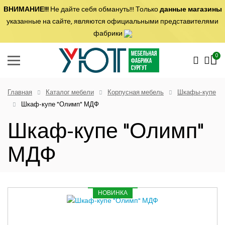
ВНИМАНИЕ!!!
Не дайте себя обмануть!!! Только
данные магазины
указанные на сайте, являются официальными представителями
фабрики
0
Главная
Каталог мебели
Корпусная мебель
Шкафы-купе
Шкаф-купе "Олимп" МДФ
Шкаф-купе "Олимп"
МДФ
НОВИНКА