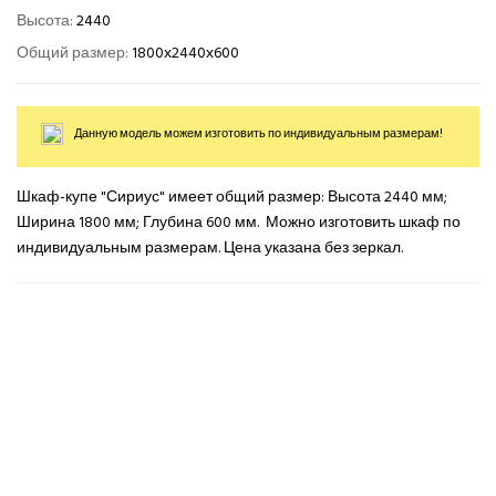
Высота:
2440
Общий размер:
1800х2440х600
Данную модель можем изготовить по индивидуальным размерам!
Шкаф-купе "Сириус" имеет общий размер: Высота 2440 мм;
Ширина 1800 мм; Глубина 600 мм. Можно изготовить шкаф по
индивидуальным размерам. Цена указана без зеркал.