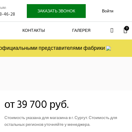
лым:
ЗАКАЗАТЬ ЗВОНОК
Войти
58-46-28
0
КОНТАКТЫ
ГАЛЕРЕЯ
я официальными представителями фабрики
от 39 700 руб.
Стоимость указана для магазина в г. Сургут. Стоимость для
остальных регионов уточняйте у менеджера.