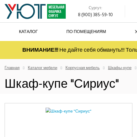
Сургут:
8 (900) 385-59-10
КАТАЛОГ
ПО ПОМЕЩЕНИЯМ
ВНИМАНИЕ!!!
Не дайте себя обмануть!!! Тол
Главная
Каталог мебели
Корпусная мебель
Шкафы-купе
Шкаф-купе "Сириус"