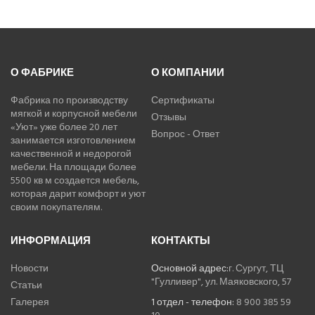
О ФАБРИКЕ
О КОМПАНИИ
Фабрика по производству
Сертификаты
мягкой и корпусной мебели
Отзывы
«Уют» уже более 20 лет
Вопрос - Ответ
занимается изготовлением
качественной и недорогой
мебели. На площади более
5500 кв м создается мебель,
которая дарит комфорт и уют
своим покупателям.
ИНФОРМАЦИЯ
КОНТАКТЫ
Новости
Основной адрес:
г. Сургут, ТЦ
"Гулливер", ул. Маяковского, 57
Статьи
Галерея
1 отдел - телефон:
8 900 385 59