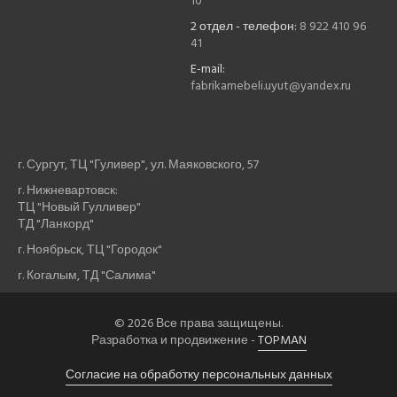
10
2 отдел - телефон:
8 922 410 96
41
E-mail:
fabrikamebeli.uyut@yandex.ru
г. Сургут, ТЦ "Гуливер", ул. Маяковского, 57
г. Нижневартовск:
ТЦ "Новый Гулливер"
ТД "Ланкорд"
г. Ноябрьск, ТЦ "Городок"
г. Когалым, ТД "Салима"
© 2026 Все права защищены.
Разработка и продвижение -
TOPMAN
Согласие на обработку персональных данных