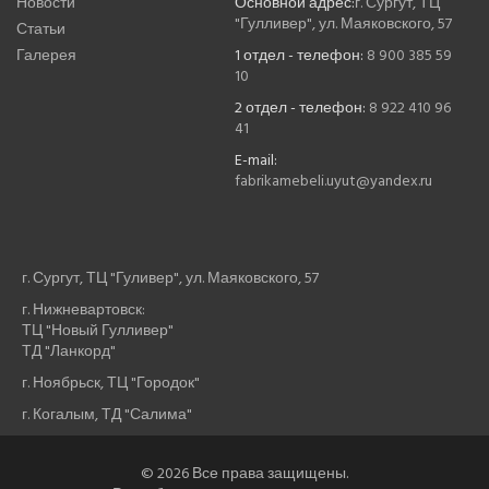
Новости
Основной адрес:
г. Сургут, ТЦ
"Гулливер", ул. Маяковского, 57
Статьи
Галерея
1 отдел - телефон:
8 900 385 59
10
2 отдел - телефон:
8 922 410 96
41
E-mail:
fabrikamebeli.uyut@yandex.ru
г. Сургут, ТЦ "Гуливер", ул. Маяковского, 57
г. Нижневартовск:
ТЦ "Новый Гулливер"
ТД "Ланкорд"
г. Ноябрьск, ТЦ "Городок"
г. Когалым, ТД "Салима"
© 2026 Все права защищены.