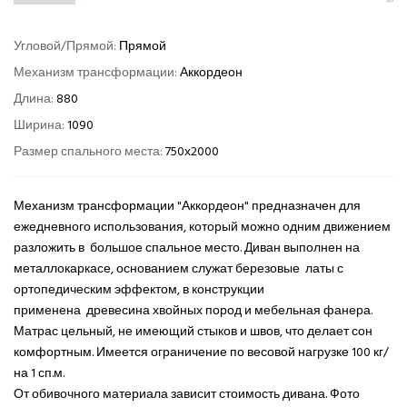
Угловой/Прямой:
Прямой
Механизм трансформации:
Аккордеон
Длина:
880
Ширина:
1090
Размер спального места:
750х2000
Механизм трансформации "Аккордеон" предназначен для
ежедневного использования, который можно одним движением
разложить в большое спальное место. Диван выполнен на
металлокаркасе, основанием служат березовые латы с
ортопедическим эффектом, в конструкции
применена древесина хвойных пород и мебельная фанера.
Матрас цельный, не имеющий стыков и швов, что делает сон
комфортным. Имеется ограничение по весовой нагрузке 100 кг/
на 1 сп.м.
От обивочного материала зависит стоимость дивана. Фото