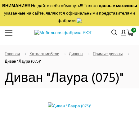
ВНИМАНИЕ!!!
Не дайте себя обмануть!!! Только
данные магазины
указанные на сайте, являются официальными представителями
фабрики
0
Главная
Каталог мебели
Диваны
Прямые диваны
Диван "Лаура (075)"
Диван "Лаура (075)"