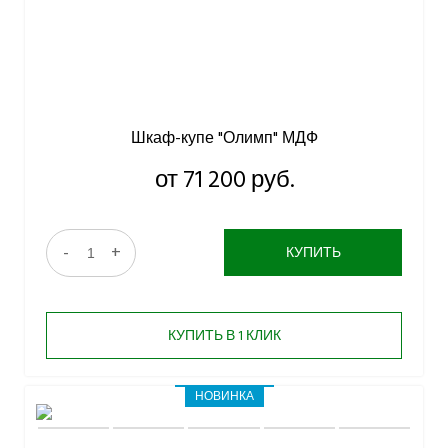
Шкаф-купе "Олимп" МДФ
от 71 200 руб.
-
+
КУПИТЬ
КУПИТЬ В 1 КЛИК
НОВИНКА