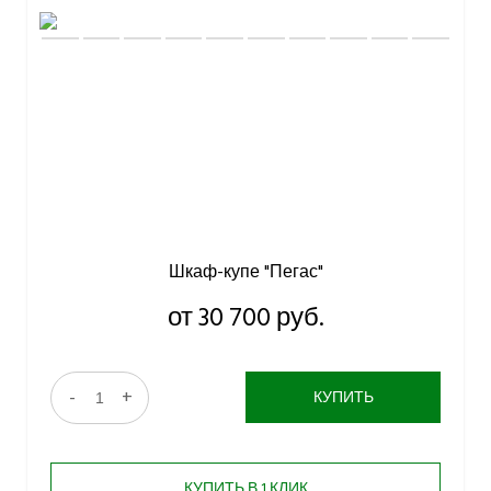
Шкаф-купе "Пегас"
от 30 700 руб.
-
+
КУПИТЬ
КУПИТЬ В 1 КЛИК