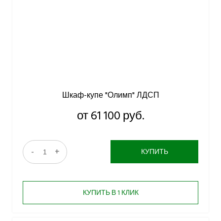
Шкаф-купе "Олимп" ЛДСП
от 61 100 руб.
-
+
КУПИТЬ
КУПИТЬ В 1 КЛИК