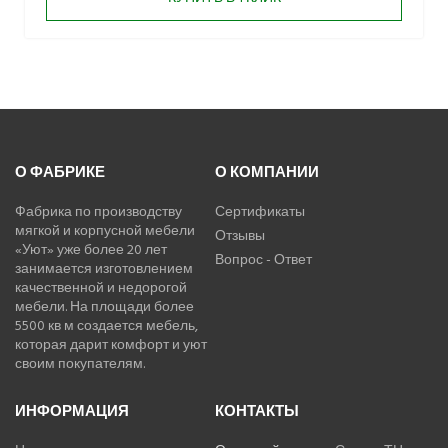
О ФАБРИКЕ
О КОМПАНИИ
Фабрика по производству
Сертификаты
мягкой и корпусной мебели
Отзывы
«Уют» уже более 20 лет
Вопрос - Ответ
занимается изготовлением
качественной и недорогой
мебели. На площади более
5500 кв м создается мебель,
которая дарит комфорт и уют
своим покупателям.
ИНФОРМАЦИЯ
КОНТАКТЫ