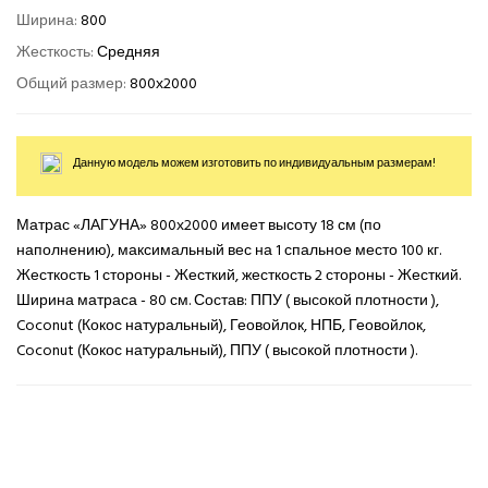
Ширина:
800
Жесткость:
Средняя
Общий размер:
800х2000
Данную модель можем изготовить по индивидуальным размерам!
Матрас «ЛАГУНА» 800х2000 имеет высоту 18 см (по
наполнению), максимальный вес на 1 спальное место 100 кг.
Жесткость 1 стороны - Жесткий, жесткость 2 стороны - Жесткий.
Ширина матраса - 80 см. Состав: ППУ ( высокой плотности ),
Coconut (Кокос натуральный), Геовойлок, НПБ, Геовойлок,
Coconut (Кокос натуральный), ППУ ( высокой плотности ).