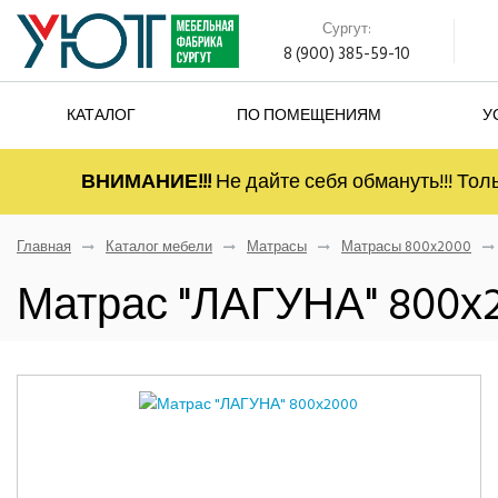
Сургут:
8 (900) 385-59-10
КАТАЛОГ
ПО ПОМЕЩЕНИЯМ
У
ВНИМАНИЕ!!!
Не дайте себя обмануть!!! Тол
Главная
Каталог мебели
Матрасы
Матрасы 800x2000
Матрас "ЛАГУНА" 800х