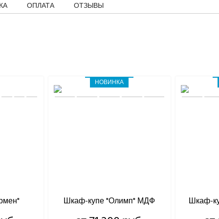
КА
ОПЛАТА
ОТЗЫВЫ
НОВИНКА
рмен"
Шкаф-купе "Олимп" МДФ
Шкаф-к