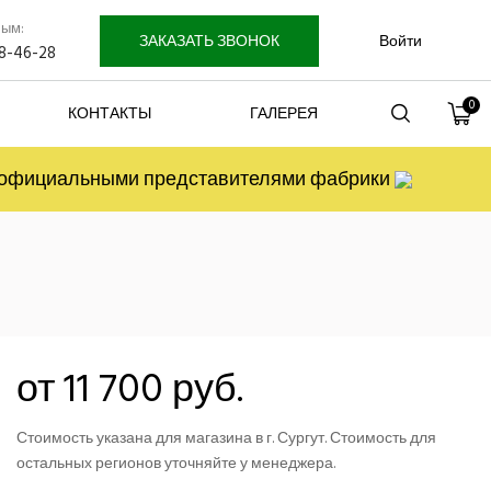
лым:
ЗАКАЗАТЬ ЗВОНОК
Войти
58-46-28
0
КОНТАКТЫ
ГАЛЕРЕЯ
я официальными представителями фабрики
от 11 700 руб.
Стоимость указана для магазина в г. Сургут. Стоимость для
остальных регионов уточняйте у менеджера.