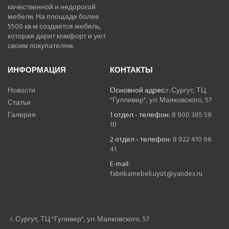
качественной и недорогой
мебели. На площади более
5500 кв м создается мебель,
которая дарит комфорт и уют
своим покупателям.
ИНФОРМАЦИЯ
КОНТАКТЫ
Новости
Основной адрес:
г. Сургут, ТЦ
"Гулливер", ул. Маяковского, 57
Статьи
Галерея
1 отдел - телефон:
8 900 385 59
10
2 отдел - телефон:
8 922 410 96
41
E-mail:
fabrikamebeli.uyut@yandex.ru
г. Сургут, ТЦ "Гуливер", ул. Маяковского, 57