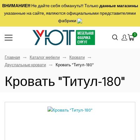
ВНИМАНИЕ!!!
Не дайте себя обмануть!!! Только
данные магазины
указанные на сайте, являются официальными представителями
фабрики
0
Главная
Каталог мебели
Кровати
Двуспальные кровати
Кровать "Титул-180"
Кровать "Титул-180"