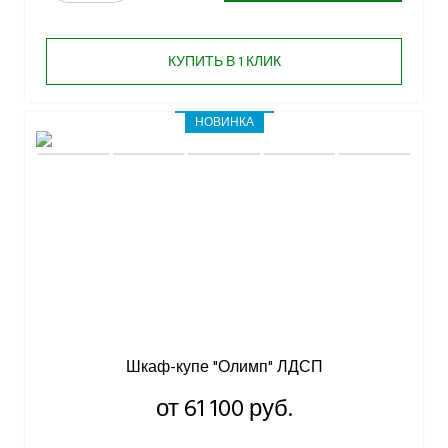
КУПИТЬ В 1 КЛИК
НОВИНКА
Шкаф-купе "Олимп" ЛДСП
от 61 100 руб.