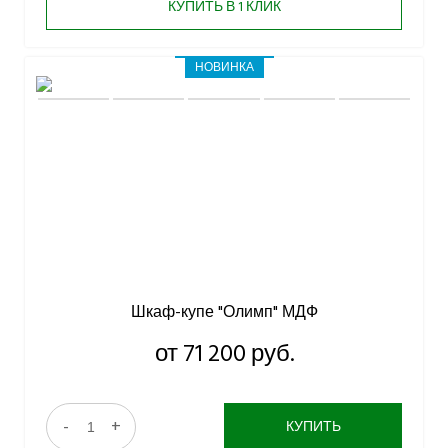
КУПИТЬ В 1 КЛИК
НОВИНКА
Шкаф-купе "Олимп" МДФ
от 71 200 руб.
-
+
КУПИТЬ