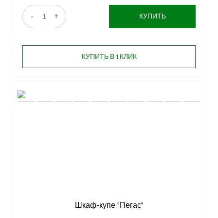
-
+
КУПИТЬ
КУПИТЬ В 1 КЛИК
Шкаф-купе "Пегас"