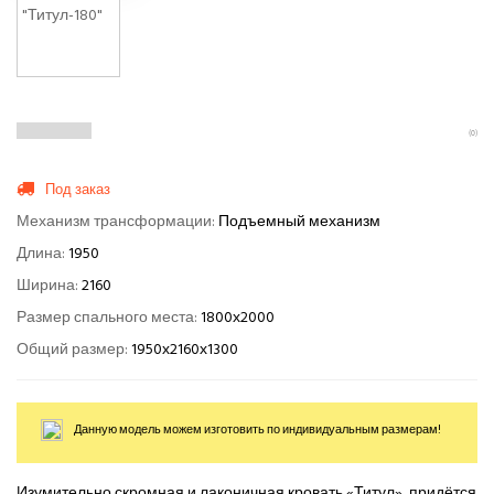
(0)
Под заказ
Механизм трансформации:
Подъемный механизм
Длина:
1950
Ширина:
2160
Размер спального места:
1800х2000
Общий размер:
1950х2160х1300
Данную модель можем изготовить по индивидуальным размерам!
Изумительно скромная и лаконичная кровать «Титул» придётся