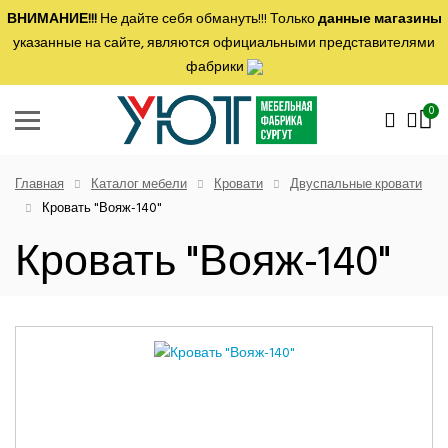
ВНИМАНИЕ!!!
Не дайте себя обмануть!!! Только
данные магазины
указанные на сайте, являются официальными представителями
фабрики
0
Главная
Каталог мебели
Кровати
Двуспальные кровати
Кровать "Вояж-140"
Кровать "Вояж-140"