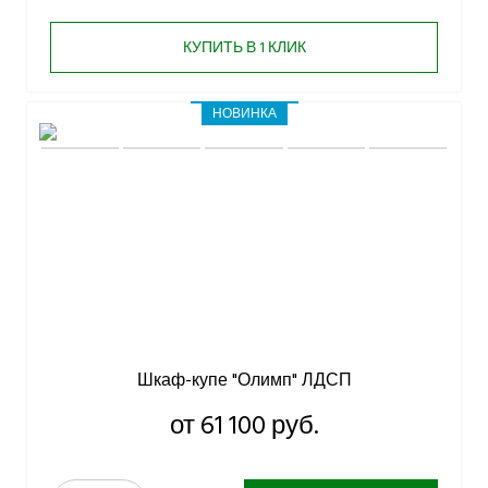
КУПИТЬ В 1 КЛИК
НОВИНКА
Шкаф-купе "Олимп" ЛДСП
от 61 100 руб.