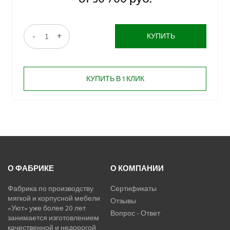
-
+
КУПИТЬ
КУПИТЬ В 1 КЛИК
О ФАБРИКЕ
О КОМПАНИИ
Фабрика по производству
Сертификаты
мягкой и корпусной мебели
Отзывы
«Уют» уже более 20 лет
Вопрос - Ответ
занимается изготовлением
качественной и недорогой