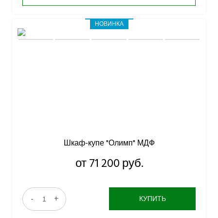
НОВИНКА
Шкаф-купе "Олимп" МДФ
от 71 200 руб.
-
+
КУПИТЬ