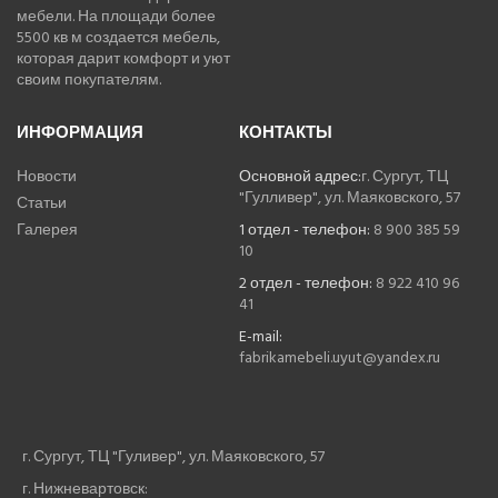
мебели. На площади более
5500 кв м создается мебель,
которая дарит комфорт и уют
своим покупателям.
ИНФОРМАЦИЯ
КОНТАКТЫ
Новости
Основной адрес:
г. Сургут, ТЦ
"Гулливер", ул. Маяковского, 57
Статьи
Галерея
1 отдел - телефон:
8 900 385 59
10
2 отдел - телефон:
8 922 410 96
41
E-mail:
fabrikamebeli.uyut@yandex.ru
г. Сургут, ТЦ "Гуливер", ул. Маяковского, 57
г. Нижневартовск: