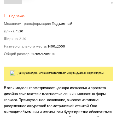
(0)
Под заказ
Механизм трансформации:
Подъемный
Длина:
1520
Ширина:
2120
Размер спального места:
1400х2000
Общий размер:
1520х2120х1130
Данную модель можем изготовить по индивидуальным размерам!
В этой модели геометричность декора изголовья и простота
дизайна сочетаются с плавностью линий и мягкостью форм
каркаса. Прямоугольное основание, высокое изголовье,
разделенное аккуратной геометрической стяжкой. Оно
выглядит объемным и мягким, вам будет приятно облокотиться