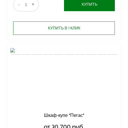
-
+
КУПИТЬ
КУПИТЬ В 1 КЛИК
Шкаф-купе "Пегас"
от 30 700 руб.