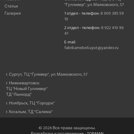
"Гулливер", ул. Маяковского, 57
Статьи
Галерея
1 отдел - телефон:
8 900 385 59
10
2 отдел - телефон:
8 922 410 96
41
E-mail:
fabrikamebeli.uyut@yandex.ru
г. Сургут, ТЦ "Гуливер", ул. Маяковского, 57
г. Нижневартовск:
ТЦ "Новый Гулливер"
ТД "Ланкорд"
г. Ноябрьск, ТЦ "Городок"
г. Когалым, ТД "Салима"
© 2026 Все права защищены.
Разработка и продвижение -
TOPMAN