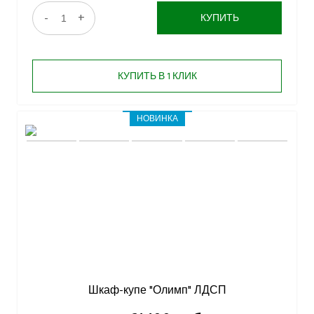
-
+
КУПИТЬ
КУПИТЬ В 1 КЛИК
НОВИНКА
Шкаф-купе "Олимп" ЛДСП