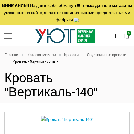
ВНИМАНИЕ!!!
Не дайте себя обмануть!!! Только
данные магазины
указанные на сайте, являются официальными представителями
фабрики
0
Главная
Каталог мебели
Кровати
Двуспальные кровати
Кровать "Вертикаль-140"
Кровать
"Вертикаль-140"