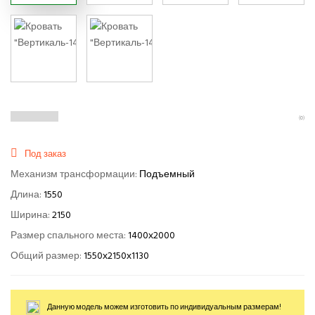
(0)
Под заказ
Механизм трансформации:
Подъемный
Длина:
1550
Ширина:
2150
Размер спального места:
1400х2000
Общий размер:
1550х2150х1130
Данную модель можем изготовить по индивидуальным размерам!