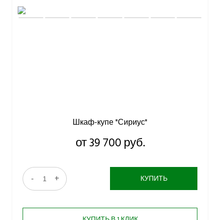
Шкаф-купе "Сириус"
от 39 700 руб.
-
+
КУПИТЬ
КУПИТЬ В 1 КЛИК