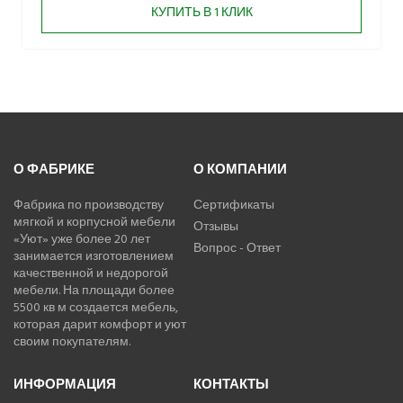
КУПИТЬ В 1 КЛИК
О ФАБРИКЕ
О КОМПАНИИ
Фабрика по производству
Сертификаты
мягкой и корпусной мебели
Отзывы
«Уют» уже более 20 лет
Вопрос - Ответ
занимается изготовлением
качественной и недорогой
мебели. На площади более
5500 кв м создается мебель,
которая дарит комфорт и уют
своим покупателям.
ИНФОРМАЦИЯ
КОНТАКТЫ