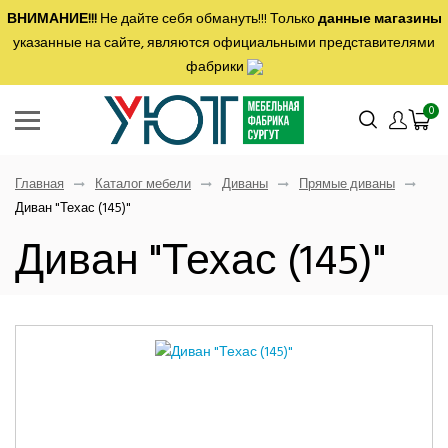
ВНИМАНИЕ!!!
Не дайте себя обмануть!!! Только
данные магазины
указанные на сайте, являются официальными представителями
фабрики
0
Главная
Каталог мебели
Диваны
Прямые диваны
Диван "Техас (145)"
Диван "Техас (145)"