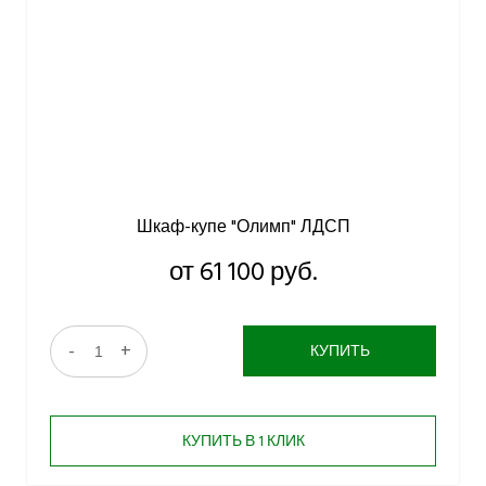
Шкаф-купе "Олимп" ЛДСП
от 61 100 руб.
-
+
КУПИТЬ
КУПИТЬ В 1 КЛИК