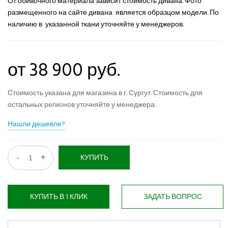
От обивочного материала зависит стоимость дивана. Фото
размещенного на сайте дивана является образцом модели. По
наличию в указанной ткани уточняйте у менеджеров.
от 38 900 руб.
Стоимость указана для магазина в г. Сургут. Стоимость для
остальных регионов уточняйте у менеджера.
Нашли дешевле?
-
+
КУПИТЬ
КУПИТЬ В 1 КЛИК
ЗАДАТЬ ВОПРОС