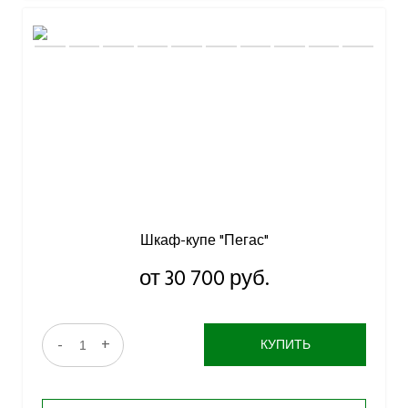
Шкаф-купе "Пегас"
от 30 700 руб.
-
+
КУПИТЬ