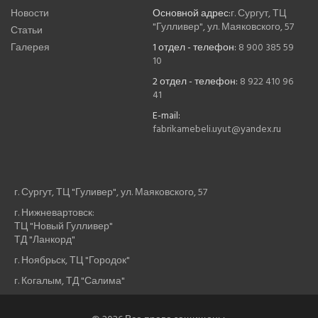
Новости
Основной адрес:
г. Сургут, ТЦ
"Гулливер", ул. Маяковского, 57
Статьи
Галерея
1 отдел - телефон:
8 900 385 59
10
2 отдел - телефон:
8 922 410 96
41
E-mail:
fabrikamebeli.uyut@yandex.ru
г. Сургут, ТЦ "Гуливер", ул. Маяковского, 57
г. Нижневартовск:
ТЦ "Новый Гулливер"
ТД "Ланкорд"
г. Ноябрьск, ТЦ "Городок"
г. Когалым, ТД "Салима"