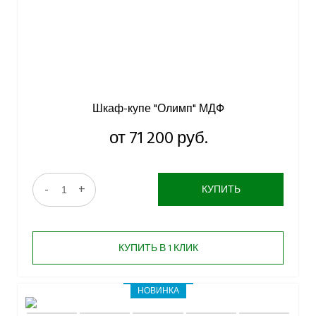
Шкаф-купе "Олимп" МДФ
от 71 200 руб.
-
+
КУПИТЬ
КУПИТЬ В 1 КЛИК
НОВИНКА