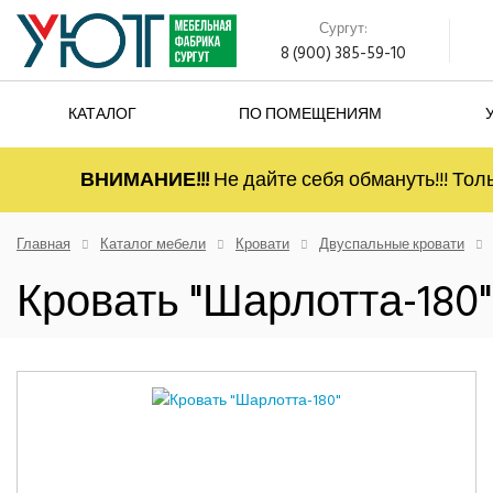
Сургут:
8 (900) 385-59-10
КАТАЛОГ
ПО ПОМЕЩЕНИЯМ
ВНИМАНИЕ!!!
Не дайте себя обмануть!!! Тол
Главная
Каталог мебели
Кровати
Двуспальные кровати
Кровать "Шарлотта-180"