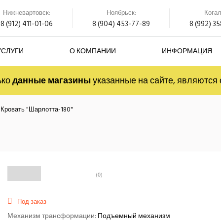
Нижневартовск:
Ноябрьск:
Кога
8 (912) 411-01-06
8 (904) 453-77-89
8 (992) 3
УСЛУГИ
О КОМПАНИИ
ИНФОРМАЦИЯ
ько
данные магазины
указанные на сайте, являютс
Кровать "Шарлотта-180"
(0)
Под заказ
Механизм трансформации:
Подъемный механизм