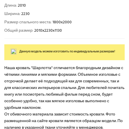
Длина:
2010
Ширина:
2230
Размер спального места:
1800х2000
Общий размер:
2010х2230х1130
Данную модель можем изготовить по индивидуальным размерам!
Наша кровать "Шарлотта" отличается благородным дизайном с
чёткими линиями и мягкими формами. Объемное изголовье с
отсрочкой делает её подходящей как для современных, так и
для классических интерьеров спальни. Для любителей почитать
книгу или посмотреть любимый фильм перед сном, будет
особенно удобно, так как мягкое изголовье выполнено с
удобным наклоном.
От обивочного материала зависит стоимость кровати. Фото
размещенной на сайте кровати является образцом модели. По
наличию в указанной ткани уточняйте у менеджеров.