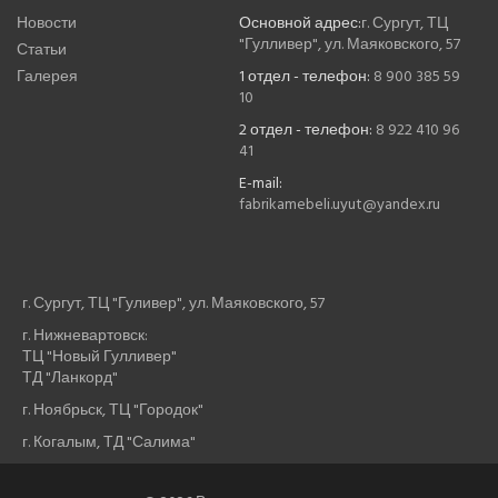
Новости
Основной адрес:
г. Сургут, ТЦ
"Гулливер", ул. Маяковского, 57
Статьи
Галерея
1 отдел - телефон:
8 900 385 59
10
2 отдел - телефон:
8 922 410 96
41
E-mail:
fabrikamebeli.uyut@yandex.ru
г. Сургут, ТЦ "Гуливер", ул. Маяковского, 57
г. Нижневартовск:
ТЦ "Новый Гулливер"
ТД "Ланкорд"
г. Ноябрьск, ТЦ "Городок"
г. Когалым, ТД "Салима"