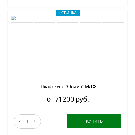
НОВИНКА
Шкаф-купе "Олимп" МДФ
от 71 200 руб.
-
+
КУПИТЬ