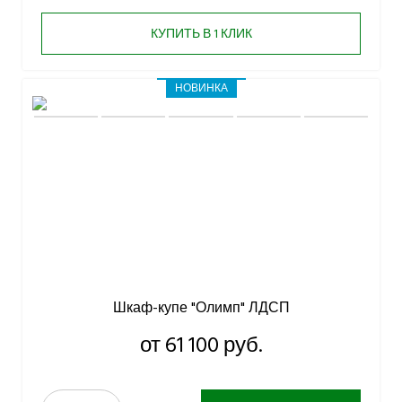
КУПИТЬ В 1 КЛИК
НОВИНКА
Шкаф-купе "Олимп" ЛДСП
от 61 100 руб.