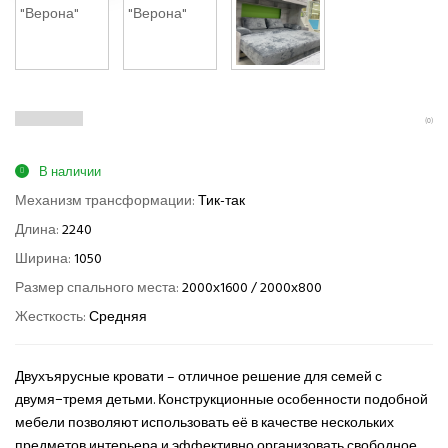
(0)
В наличии
Механизм трансформации:
Тик-так
Длина:
2240
Ширина:
1050
Размер спального места:
2000х1600 / 2000х800
Жесткость:
Средняя
Двухъярусные кровати – отличное решение для семей с
двумя−тремя детьми. Конструкционные особенности подобной
мебели позволяют использовать её в качестве нескольких
предметов интерьера и эффективно организовать свободное