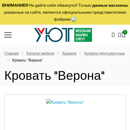
ВНИМАНИЕ!!!
Не дайте себя обмануть!!! Только
данные магазины
указанные на сайте, являются официальными представителями
фабрики
0
Главная
Каталог мебели
Кровати
Кровати двухъярусные
Кровать "Верона"
Кровать "Верона"