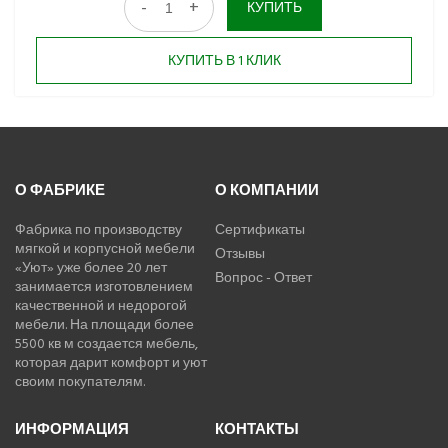
-
+
КУПИТЬ
КУПИТЬ В 1 КЛИК
О ФАБРИКЕ
О КОМПАНИИ
Фабрика по производству
Сертификаты
мягкой и корпусной мебели
Отзывы
«Уют» уже более 20 лет
Вопрос - Ответ
занимается изготовлением
качественной и недорогой
мебели. На площади более
5500 кв м создается мебель,
которая дарит комфорт и уют
своим покупателям.
ИНФОРМАЦИЯ
КОНТАКТЫ