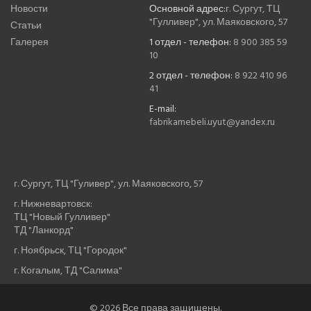
Новости
Основной адрес:
г. Сургут, ТЦ
"Гулливер", ул. Маяковского, 57
Статьи
Галерея
1 отдел - телефон:
8 900 385 59
10
2 отдел - телефон:
8 922 410 96
41
E-mail:
fabrikamebeli.uyut@yandex.ru
г. Сургут, ТЦ "Гуливер", ул. Маяковского, 57
г. Нижневартовск:
ТЦ "Новый Гулливер"
ТД "Ланкорд"
г. Ноябрьск, ТЦ "Городок"
г. Когалым, ТД "Салима"
© 2026 Все права защищены.