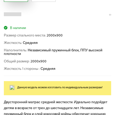
(0)
В наличии
Размер спального места:
2000х900
Жесткость:
Средняя
Наполнитель:
Независимый пружинный блок, ППУ высокой
плотности
Общий размер:
2000х900
Жесткость 1 стороны :
Средняя
Данную модель можем изготовить по индивидуальным размерам!
Двусторонний матрас средней жесткости. Идеально подойдет
детям в возрасте от трех до шестнадцати лет. Независимые
пружинный блок и слой кокосовой койры обеспечат хорошую