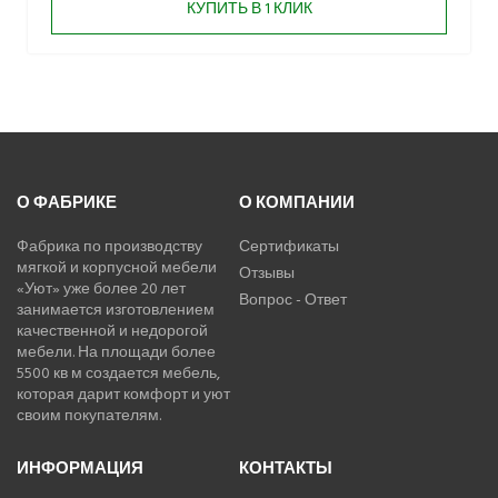
КУПИТЬ В 1 КЛИК
О ФАБРИКЕ
О КОМПАНИИ
Фабрика по производству
Сертификаты
мягкой и корпусной мебели
Отзывы
«Уют» уже более 20 лет
Вопрос - Ответ
занимается изготовлением
качественной и недорогой
мебели. На площади более
5500 кв м создается мебель,
которая дарит комфорт и уют
своим покупателям.
ИНФОРМАЦИЯ
КОНТАКТЫ