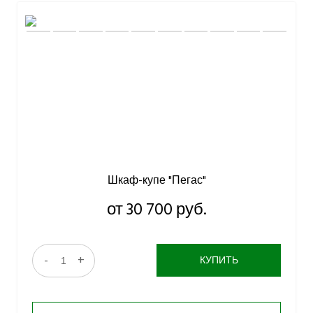
Шкаф-купе "Пегас"
от 30 700 руб.
-
+
КУПИТЬ