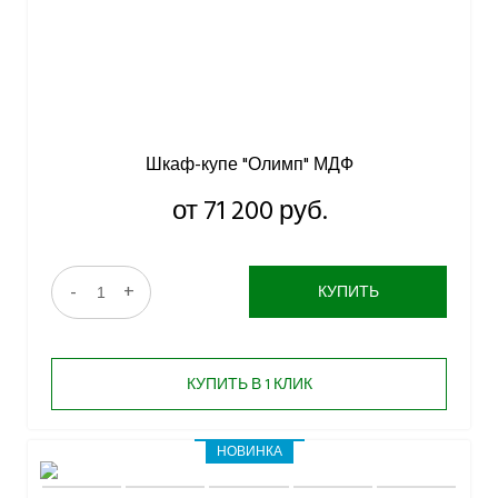
Шкаф-купе "Олимп" МДФ
от 71 200 руб.
-
+
КУПИТЬ
КУПИТЬ В 1 КЛИК
НОВИНКА