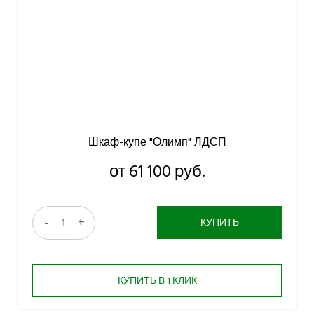
Шкаф-купе "Олимп" ЛДСП
от 61 100 руб.
-
+
КУПИТЬ
КУПИТЬ В 1 КЛИК