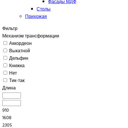
Фасады МДФ
Столы
Прихожая
Фильтр
Механизм трансформации
Аккордеон
Выкатной
Дельфин
Книжка
Нет
Тик-так
Длина
910
1608
2305