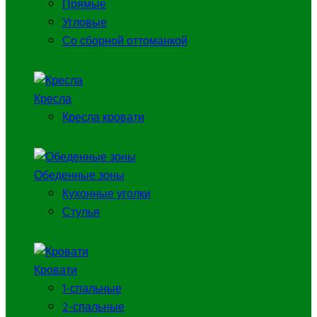
Прямые
Угловые
Со сборной оттоманкой
Кресла
Кресла кровати
Обеденные зоны
Кухонные уголки
Стулья
Кровати
1-спальные
2-спальные