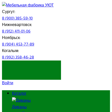
Сургут:
8 (900) 385-59-10
Нижневартовск:
8 (912) 411-01-06
Ноябрьск:
8 (904) 453-77-89
Когалым:
8 (992) 358-46-28
ЗАКАЗАТЬ ЗВОНОК
Войти
Каталог
Диваны