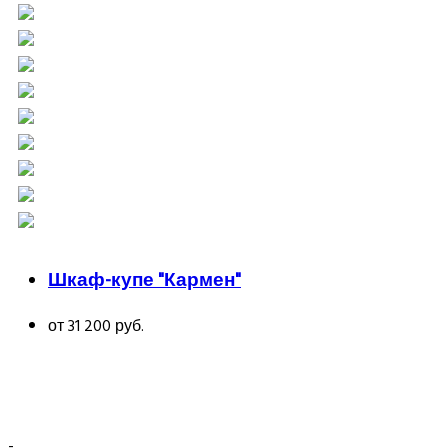
Шкаф-купе "Кармен"
от 31 200 руб.
-