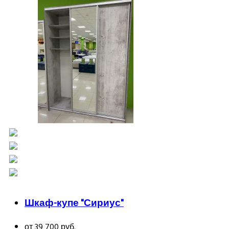
Шкаф-купе "Сириус"
от 39 700 руб.