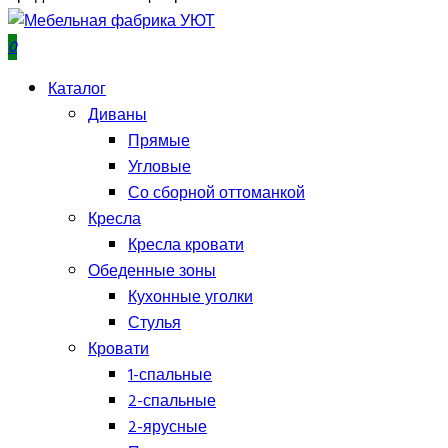
0
Каталог
Диваны
Прямые
Угловые
Со сборной оттоманкой
Кресла
Кресла кровати
Обеденные зоны
Кухонные уголки
Стулья
Кровати
1-спальные
2-спальные
2-ярусные