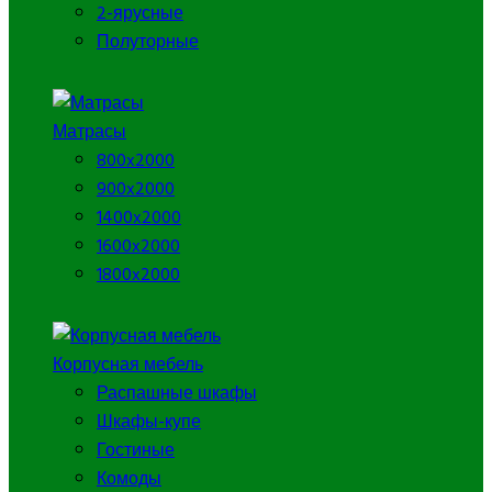
2-ярусные
Полуторные
Матрасы
800x2000
900x2000
1400x2000
1600x2000
1800x2000
Корпусная мебель
Распашные шкафы
Шкафы-купе
Гостиные
Комоды