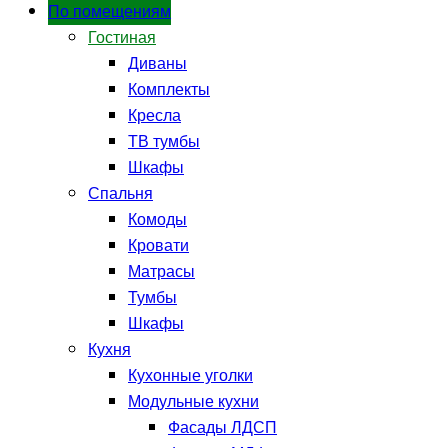
По помещениям
Гостиная
Диваны
Комплекты
Кресла
ТВ тумбы
Шкафы
Спальня
Комоды
Кровати
Матрасы
Тумбы
Шкафы
Кухня
Кухонные уголки
Модульные кухни
Фасады ЛДСП