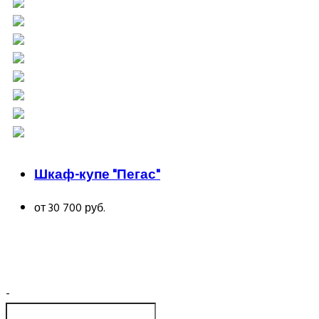
Шкаф-купе "Пегас"
от 30 700 руб.
-