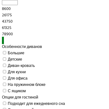
8600
26175
43750
61325
78900
Особенности диванов
Большие
Детские
Диван-кровать
Для кухни
Для офиса
На пружинном блоке
С ящиком
Опции для гостиной
Подходит для ежедневного сна