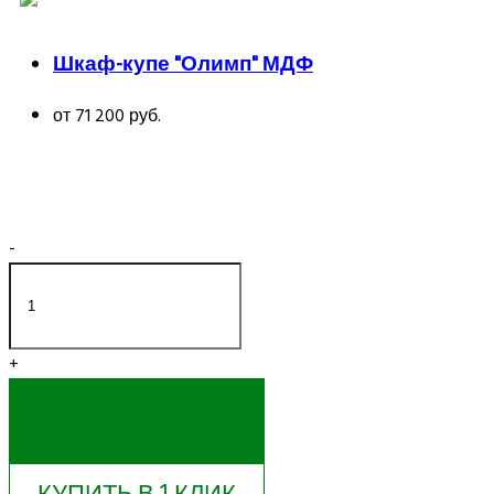
Шкаф-купе "Олимп" МДФ
от 71 200 руб.
-
+
КУПИТЬ
КУПИТЬ В 1 КЛИК