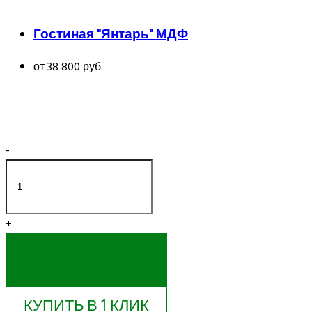
Гостиная "Янтарь" МДФ
от 38 800 руб.
-
+
КУПИТЬ
КУПИТЬ В 1 КЛИК