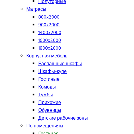
Полуторные
Матрасы
800x2000
900x2000
1400x2000
1600x2000
1800x2000
Корпусная мебель
Распашные шкафы
Шкафы-купе
Гостиные
Комоды
Тумбы
Прихожие
Обувницы
Детские рабочие зоны
По помещениям
Гостиная